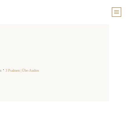
n
3 Psalmen | Übe-Audios