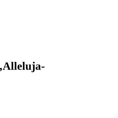
(„Alleluja-