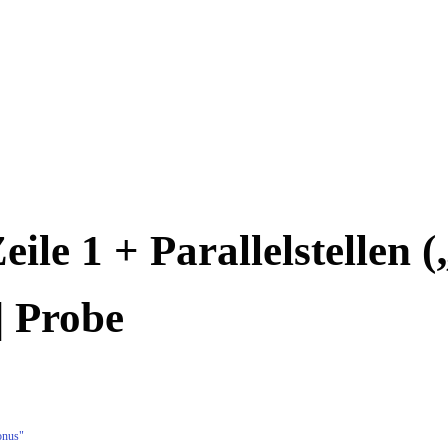
Zeile 1 + Parallelstellen 
 | Probe
onus"