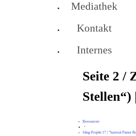
Mediathek
Kontakt
Internes
Seite 2 / 
Stellen“)
Ressourcen
Sång-Projekt 17 | "Surrexit Pastor B