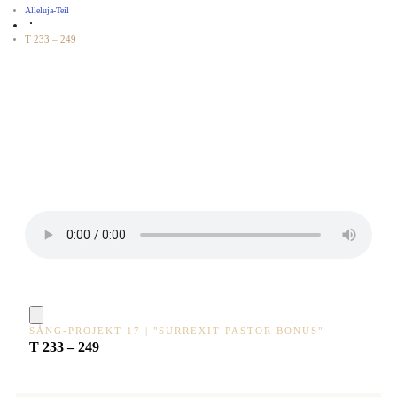
Alleluja-Teil
T 233 – 249
SÅNG-PROJEKT 17 | "SURREXIT PASTOR BONUS"
T 233 – 249