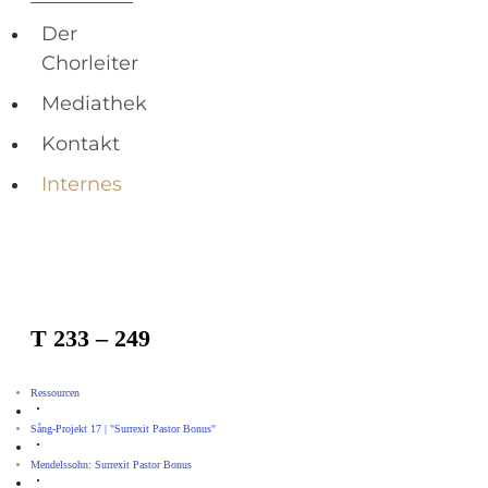
Der
Chorleiter
Mediathek
Kontakt
Internes
T 233 – 249
Ressourcen
Sång-Projekt 17 | "Surrexit Pastor Bonus"
Mendelssohn: Surrexit Pastor Bonus