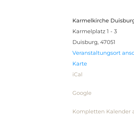
Karmelkirche Duisbur
Karmelplatz 1 - 3
Duisburg
,
47051
Veranstaltungsort an
Karmelkirche
Karte
Duisburg
iCal
Google
Kompletten Kalender 