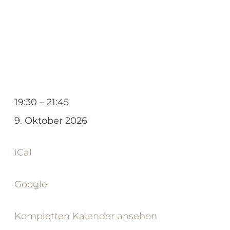
Sång-
19:30
–
21:45
Projekt
9. Oktober 2026
20-
iCal
4
Google
Kompletten Kalender ansehen