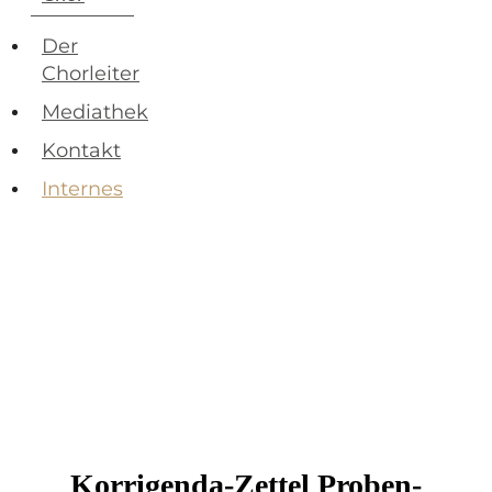
Der
Chorleiter
Mediathek
Kontakt
Internes
Korrigenda-Zettel Proben-