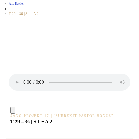
Alte Dateien
T 29 – 36 | S 1 + A 2
SÅNG-PROJEKT 17 | "SURREXIT PASTOR BONUS"
T 29 – 36 | S 1 + A 2