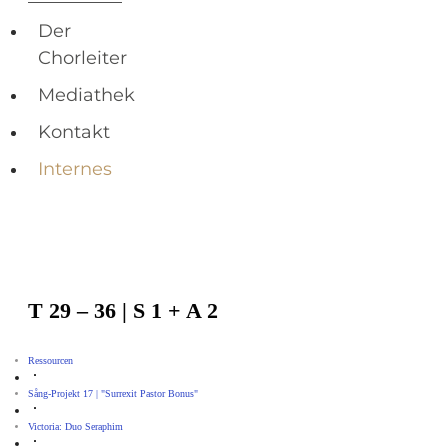
Der
Chorleiter
Mediathek
Kontakt
Internes
T 29 – 36 | S 1 + A 2
Ressourcen
Sång-Projekt 17 | "Surrexit Pastor Bonus"
Victoria: Duo Seraphim