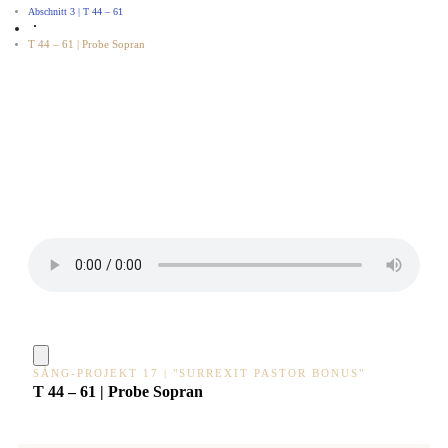
Abschnitt 3 | T 44 – 61
T 44 – 61 | Probe Sopran
SÅNG-PROJEKT 17 | "SURREXIT PASTOR BONUS"
T 44 – 61 | Probe Sopran