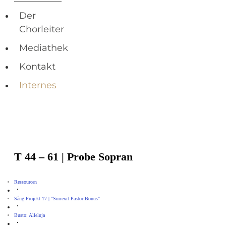
Der
Chorleiter
Mediathek
Kontakt
Internes
T 44 – 61 | Probe Sopran
Ressourcen
Sång-Projekt 17 | "Surrexit Pastor Bonus"
Busto: Alleluja